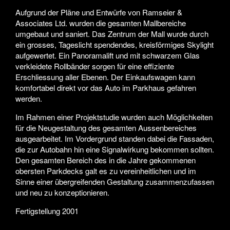
Aufgrund der Pläne und Entwürfe von Ramseier &
Associates Ltd. wurden die gesamten Mallbereiche
umgebaut und saniert. Das Zentrum der Mall wurde durch
ein grosses, Tageslicht spendendes, kreisförmiges Skylight
aufgewertet. Ein Panoramalift und mit schwarzem Glas
verkleidete Rollbänder sorgen für eine effiziente
Erschliessung aller Ebenen. Der Einkaufswagen kann
komfortabel direkt vor das Auto im Parkhaus gefahren
werden.
Im Rahmen einer Projektstudie wurden auch Möglichkeiten
für die Neugestaltung des gesamten Aussenbereiches
ausgearbeitet. Im Vordergrund standen dabei die Fassaden,
die zur Autobahn hin eine Signalwirkung bekommen sollten.
Den gesamten Bereich des in die Jahre gekommenen
obersten Parkdecks galt es zu vereinheitlichen und im
Sinne einer übergreifenden Gestaltung zusammenzufassen
und neu zu konzeptionieren.
Fertigstellung 2001